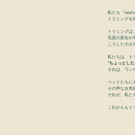
私たち「lal
トリミングを
トリミングは
毛質の変化や
こうした小さ
私たちは、ト
“ちょっとし
それは、ワン
ペットたちに
その声なき気
それが、私た
これからもト