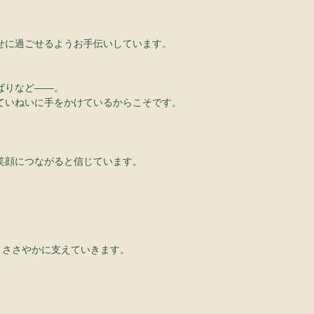
せに過ごせるようお手伝いしています。
ばりなど——。
ていねいに手をかけているからこそです。
笑顔につながると信じています。
、ささやかに支えていきます。