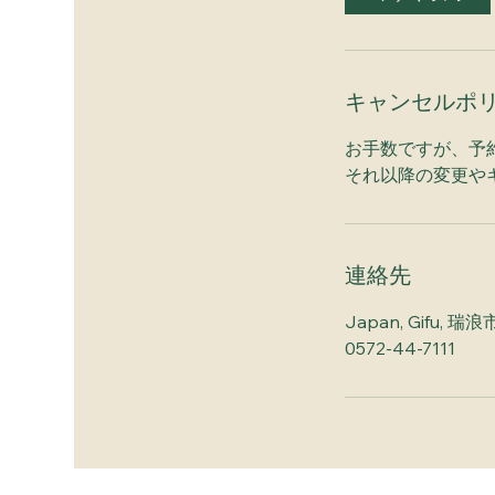
キャンセルポ
お手数ですが、予
それ以降の変更や
連絡先
Japan, Gifu,
0572-44-7111