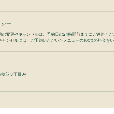
リシー
約の変更やキャンセルは、予約日の24時間前までにご連絡くだ
キャンセルには、ご予約いただいたメニューの100%の料金を
 瑞浪市穂並３丁目34