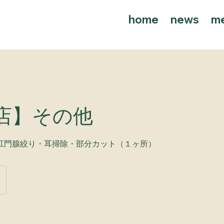
home
news
m
店】その他
肛門腺絞り・耳掃除・部分カット（１ヶ所）