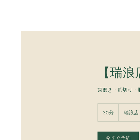
【瑞浪
歯磨き・爪切り・
30分
3
瑞浪店
0
分
今すぐ予約