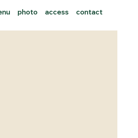
enu
photo
access
contact